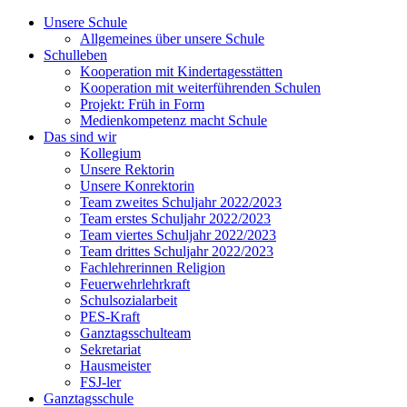
Unsere Schule
Allgemeines über unsere Schule
Schulleben
Kooperation mit Kindertagesstätten
Kooperation mit weiterführenden Schulen
Projekt: Früh in Form
Medienkompetenz macht Schule
Das sind wir
Kollegium
Unsere Rektorin
Unsere Konrektorin
Team zweites Schuljahr 2022/2023
Team erstes Schuljahr 2022/2023
Team viertes Schuljahr 2022/2023
Team drittes Schuljahr 2022/2023
Fachlehrerinnen Religion
Feuerwehrlehrkraft
Schulsozialarbeit
PES-Kraft
Ganztagsschulteam
Sekretariat
Hausmeister
FSJ-ler
Ganztagsschule