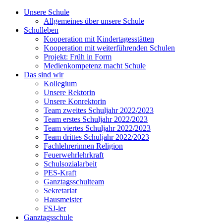
Unsere Schule
Allgemeines über unsere Schule
Schulleben
Kooperation mit Kindertagesstätten
Kooperation mit weiterführenden Schulen
Projekt: Früh in Form
Medienkompetenz macht Schule
Das sind wir
Kollegium
Unsere Rektorin
Unsere Konrektorin
Team zweites Schuljahr 2022/2023
Team erstes Schuljahr 2022/2023
Team viertes Schuljahr 2022/2023
Team drittes Schuljahr 2022/2023
Fachlehrerinnen Religion
Feuerwehrlehrkraft
Schulsozialarbeit
PES-Kraft
Ganztagsschulteam
Sekretariat
Hausmeister
FSJ-ler
Ganztagsschule