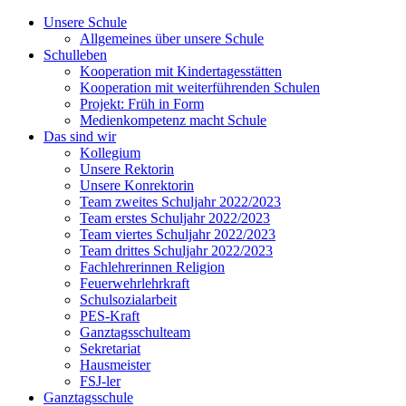
Unsere Schule
Allgemeines über unsere Schule
Schulleben
Kooperation mit Kindertagesstätten
Kooperation mit weiterführenden Schulen
Projekt: Früh in Form
Medienkompetenz macht Schule
Das sind wir
Kollegium
Unsere Rektorin
Unsere Konrektorin
Team zweites Schuljahr 2022/2023
Team erstes Schuljahr 2022/2023
Team viertes Schuljahr 2022/2023
Team drittes Schuljahr 2022/2023
Fachlehrerinnen Religion
Feuerwehrlehrkraft
Schulsozialarbeit
PES-Kraft
Ganztagsschulteam
Sekretariat
Hausmeister
FSJ-ler
Ganztagsschule