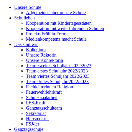
Unsere Schule
Allgemeines über unsere Schule
Schulleben
Kooperation mit Kindertagesstätten
Kooperation mit weiterführenden Schulen
Projekt: Früh in Form
Medienkompetenz macht Schule
Das sind wir
Kollegium
Unsere Rektorin
Unsere Konrektorin
Team zweites Schuljahr 2022/2023
Team erstes Schuljahr 2022/2023
Team viertes Schuljahr 2022/2023
Team drittes Schuljahr 2022/2023
Fachlehrerinnen Religion
Feuerwehrlehrkraft
Schulsozialarbeit
PES-Kraft
Ganztagsschulteam
Sekretariat
Hausmeister
FSJ-ler
Ganztagsschule