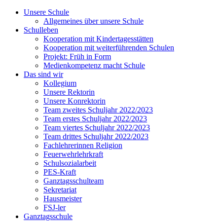
Unsere Schule
Allgemeines über unsere Schule
Schulleben
Kooperation mit Kindertagesstätten
Kooperation mit weiterführenden Schulen
Projekt: Früh in Form
Medienkompetenz macht Schule
Das sind wir
Kollegium
Unsere Rektorin
Unsere Konrektorin
Team zweites Schuljahr 2022/2023
Team erstes Schuljahr 2022/2023
Team viertes Schuljahr 2022/2023
Team drittes Schuljahr 2022/2023
Fachlehrerinnen Religion
Feuerwehrlehrkraft
Schulsozialarbeit
PES-Kraft
Ganztagsschulteam
Sekretariat
Hausmeister
FSJ-ler
Ganztagsschule