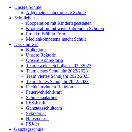
Unsere Schule
Allgemeines über unsere Schule
Schulleben
Kooperation mit Kindertagesstätten
Kooperation mit weiterführenden Schulen
Projekt: Früh in Form
Medienkompetenz macht Schule
Das sind wir
Kollegium
Unsere Rektorin
Unsere Konrektorin
Team zweites Schuljahr 2022/2023
Team erstes Schuljahr 2022/2023
Team viertes Schuljahr 2022/2023
Team drittes Schuljahr 2022/2023
Fachlehrerinnen Religion
Feuerwehrlehrkraft
Schulsozialarbeit
PES-Kraft
Ganztagsschulteam
Sekretariat
Hausmeister
FSJ-ler
Ganztagsschule