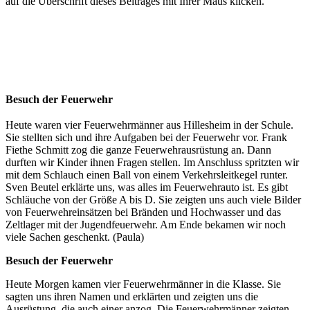
auf die Überschrift dieses Beitrages mit Ihrer Maus klicken.
Besuch der Feuerwehr
Heute waren vier Feuerwehrmänner aus Hillesheim in der Schule.
Sie stellten sich und ihre Aufgaben bei der Feuerwehr vor. Frank
Fiethe Schmitt zog die ganze Feuerwehrausrüstung an. Dann
durften wir Kinder ihnen Fragen stellen. Im Anschluss spritzten wir
mit dem Schlauch einen Ball von einem Verkehrsleitkegel runter.
Sven Beutel erklärte uns, was alles im Feuerwehrauto ist. Es gibt
Schläuche von der Größe A bis D. Sie zeigten uns auch viele Bilder
von Feuerwehreinsätzen bei Bränden und Hochwasser und das
Zeltlager mit der Jugendfeuerwehr. Am Ende bekamen wir noch
viele Sachen geschenkt. (Paula)
Besuch der Feuerwehr
Heute Morgen kamen vier Feuerwehrmänner in die Klasse. Sie
sagten uns ihren Namen und erklärten und zeigten uns die
Ausrüstung, die auch einer anzog. Die Feuerwehrmänner zeigten