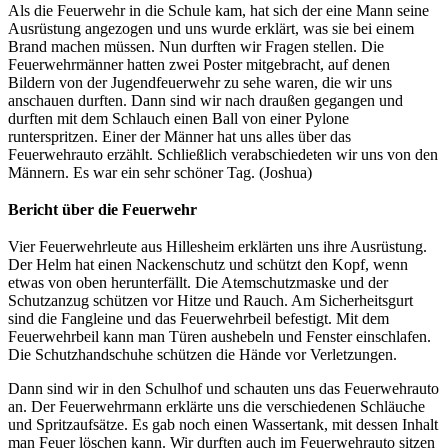
Als die Feuerwehr in die Schule kam, hat sich der eine Mann seine
Ausrüstung angezogen und uns wurde erklärt, was sie bei einem
Brand machen müssen. Nun durften wir Fragen stellen. Die
Feuerwehrmänner hatten zwei Poster mitgebracht, auf denen
Bildern von der Jugendfeuerwehr zu sehe waren, die wir uns
anschauen durften. Dann sind wir nach draußen gegangen und
durften mit dem Schlauch einen Ball von einer Pylone
runterspritzen. Einer der Männer hat uns alles über das
Feuerwehrauto erzählt. Schließlich verabschiedeten wir uns von den
Männern. Es war ein sehr schöner Tag. (Joshua)
Bericht über die Feuerwehr
Vier Feuerwehrleute aus Hillesheim erklärten uns ihre Ausrüstung.
Der Helm hat einen Nackenschutz und schützt den Kopf, wenn
etwas von oben herunterfällt. Die Atemschutzmaske und der
Schutzanzug schützen vor Hitze und Rauch. Am Sicherheitsgurt
sind die Fangleine und das Feuerwehrbeil befestigt. Mit dem
Feuerwehrbeil kann man Türen aushebeln und Fenster einschlafen.
Die Schutzhandschuhe schützen die Hände vor Verletzungen.
Dann sind wir in den Schulhof und schauten uns das Feuerwehrauto
an. Der Feuerwehrmann erklärte uns die verschiedenen Schläuche
und Spritzaufsätze. Es gab noch einen Wassertank, mit dessen Inhalt
man Feuer löschen kann. Wir durften auch im Feuerwehrauto sitzen