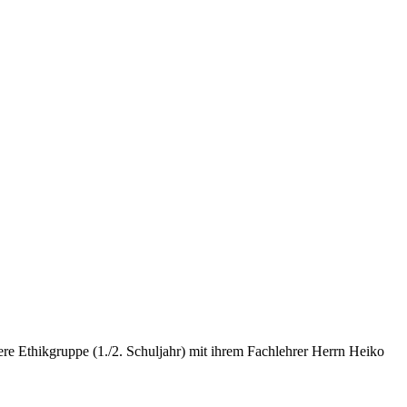
ere Ethikgruppe (1./2. Schuljahr) mit ihrem Fachlehrer Herrn Heiko